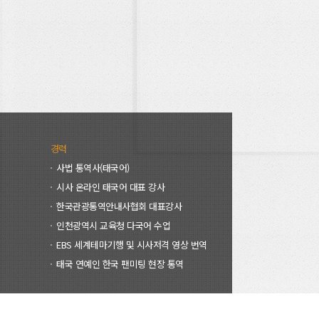
경력
사법 통역사(태국어)
시사 온라인 태국어 대표 강사
한국관광통역안내사협회 대표강사
인천광역시 교육청 다국어 수업
EBS 세계테마기행 및 시사저격 영상 번역
태국 연예인 한국 팬미팅 현장 통역