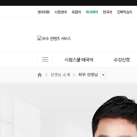
영어회화
시험영어
유럽어
아시아어
한국어
진짜학습지
사
시원스쿨 태국어
수강신청
이
트
선생님 소개
피무 선생님
메
뉴