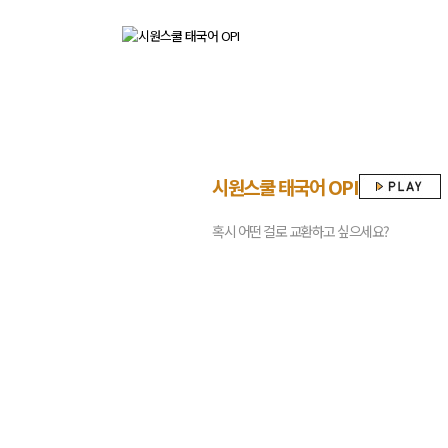
시원스쿨 태국어 OPI
혹시 어떤 걸로 교환하고 싶으세요?