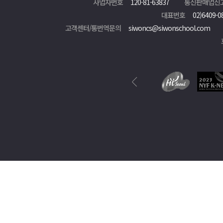
사업자번호
120-81-63837
통신판매업신
대표번호
02)6409-0
고객센터/통번역문의
siwoncs@siwonschool.com