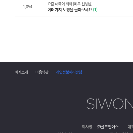
요즘 태국어 회화 [피무 선생님]
1,054
여러가지 토핑을 골라보세요
(1)
회사소개
이용약관
개인정보처리방침
회사명
㈜골드앤에스
대