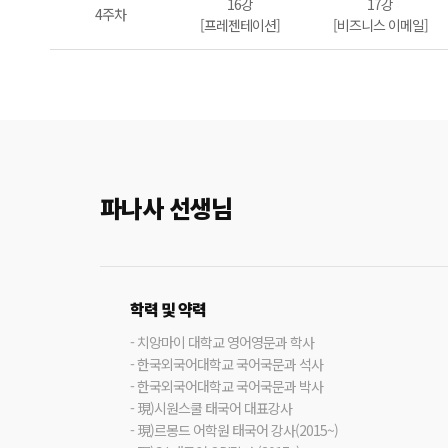
16강
17강
4주차
[프레젠테이션]
[비즈니스 이메일]
파나사 선생님
학력 및 약력
- 치앙마이 대학교 영어영문과 학사
- 한국외국어대학교 국어국문과 석사
- 한국외국어대학교 국어국문과 박사
- 現)시원스쿨 태국어 대표강사
- 現)르몽드 어학원 태국어 강사(2015~)