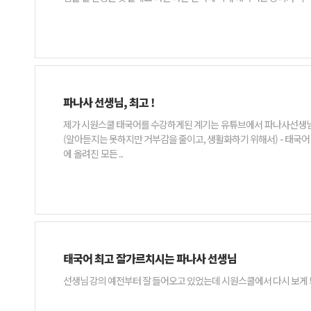
파나사 선생님, 최고 !
제가 시원스쿨 태국어를 수강하게된 계기는 유튜브에서 파나사선생님의 강의를 본 후 입니다. (흥미를 갖기에 충분했습니다) 개인적으로 저의 태국어 수준은 초급이지만 나름대로 - 태국 뉴스를 듣고
(알아듣지는 못하지만 거부감을 줄이고, 생활화하기 위해서) - 태국어 과외 (원어민 선생님을 포함 몇 분의 선생님께 많은 도움을 받았습니다)를 받고 - 유튜브를 통해 학습 중입니다. 시원스쿨 태국어
에 올려진 모든 ...
태국어 최고 잘가르치시는 파나사 선생님