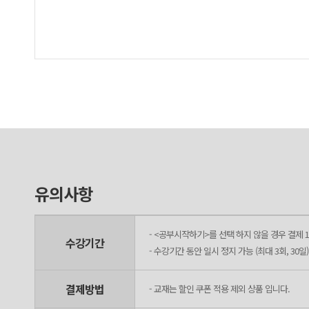
유의사항
- <공부시작하기>를 선택 하지 않을 경우 결제 1
수강기간
- 수강기간 동안 일시 정지 가능 (최대 3회, 30일)
결제방법
- 교재는 할인 쿠폰 적용 제외 상품 입니다.