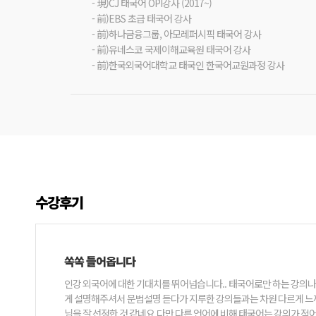
- 現)CJ 태국어 OPI강사 (2017~)
- 前)EBS 초급 태국어 강사
- 前)하나금융그룹, 아모레퍼시픽 태국어 강사
- 前)유네스코 국제이해교육원 태국어 강사
- 前)한국외국어대학교 태국인 한국어교원과정 강사
수강후기
쏙쏙 들어옵니다
인강 외국어에 대한 기대치를 뛰어넘습니다.. 태국어로만 하는 강의나 (프랑스어 회화수업처럼) 플렉스 태국어 같은 강의도 더 개설되면 좋겠어요 이 수업은 강사님이 한국어 잘하시네요 알아듣기 쉽
게 설명해주셔서 문법설명 듣다가 지루한 강의들과는 차원 다르게 느껴져요 활용도가 높은 표현들이지만 어려울 수 있는데 수업 들으면서 막 웃고 ㅎ 즐겁게 공부하고 있어요 시원
님을 잘 선정한 것 같네요 다만 다른