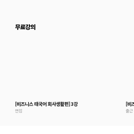
무료강의
[비즈니스 태국어 회사생활편] 3강
[비
면접
출근