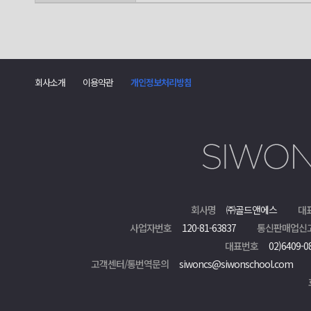
회사소개
이용약관
개인정보처리방침
회사명
㈜골드앤에스
대
사업자번호
120-81-63837
통신판매업신
대표번호
02)6409-0
고객센터/통번역문의
siwoncs@siwonschool.com