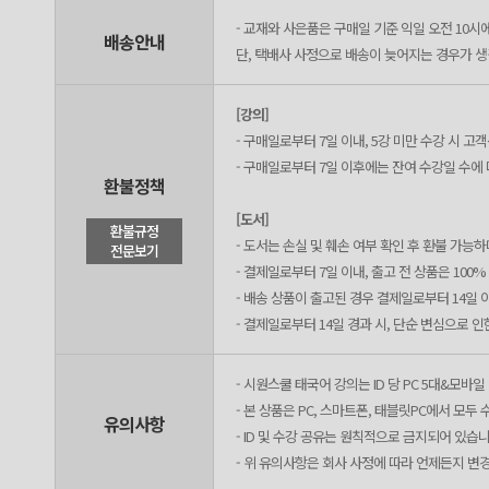
- 교재와 사은품은 구매일 기준 익일 오전 10시
배송안내
단, 택배사 사정으로 배송이 늦어지는 경우가 생길
[강의]
- 구매일로부터 7일 이내, 5강 미만 수강 시 
- 구매일로부터 7일 이후에는 잔여 수강일 수에
환불정책
[도서]
환불규정
- 도서는 손실 및 훼손 여부 확인 후 환불 가능
전문보기
- 결제일로부터 7일 이내, 출고 전 상품은 100
- 배송 상품이 출고된 경우 결제일로부터 14일 
- 결제일로부터 14일 경과 시, 단순 변심으로 
- 시원스쿨 태국어 강의는 ID 당 PC 5대&모바일
- 본 상품은 PC, 스마트폰, 태블릿PC에서 모
유의사항
- ID 및 수강 공유는 원칙적으로 금지되어 있습니
- 위 유의사항은 회사 사정에 따라 언제든지 변