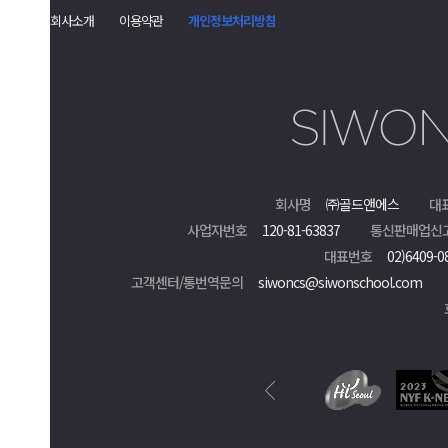
회사소개
이용약관
개인정보처리방침
회사명
㈜골드앤에스
대
사업자번호
120-81-63837
통신판매업신
대표번호
02)6409-0
고객센터/통번역문의
siwoncs@siwonschool.com