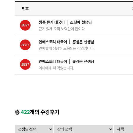
번호
생존 듣기 태국어
조선아 선생님
끈기 있게 오직 노력만이 답이다
연애스토리 태국어
홍심은 선생님
연예할때 상당히 도움되는 강의입니다.
연애스토리 태국어
홍심은 선생님
아내에게 써 먹었습니다.
총
422
개의 수강후기