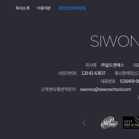
회사소개
이용약관
개인정보처리방침
회사명
㈜골드앤에스
대
사업자번호
120-81-63837
통신판매업신
대표번호
02)6409-0
고객센터/통번역문의
siwoncs@siwonschool.com