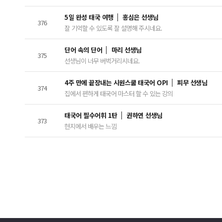
5일 완성 태국 여행
홍심은 선생님
376
잘 기억할 수 있도록 잘 설명해 주시네요.
단어 속의 단어
마리 선생님
375
선생님이 너무 버벅거리시네요.
4주 만에 끝장내는 시원스쿨 태국어 OPI
피무 선생님
374
집에서 편하게 태국어 마스터 할 수 있는 강의
태국어 필수어휘 1탄
권하연 선생님
373
현지에서 배우는 느낌