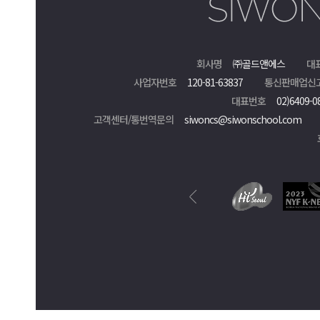
회사명
㈜골드앤에스
대
사업자번호
120-81-63837
통신판매업신
대표번호
02)6409-0
고객센터/통번역문의
siwoncs@siwonschool.com