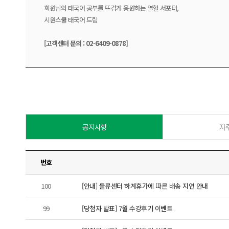
회원님의 태국어 공부를 뜨겁게 응원하는 열혈 서포터,
시원스쿨 태국어 드림
[고객센터 문의 : 02-6409-0878]
공지사항
자
번호
100
[안내] 물류센터 하계휴가에 따른 배송 지연 안내
99
[당첨자 발표] 7월 수강후기 이벤트