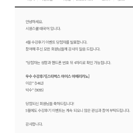
안녕하세요.
시원스쿨 태국어 입니다.
4월 수강후기 이벤트 당첨자를 발표합니다.
참여해 주신 모든 회원님들께 감사의 말씀 드립니다.
*당첨자는 성함과 핸드폰 번호 뒤 4자리로 확인 가능힙니다.
우수 수강후기[스타벅스 아이스 아메리카노
]
이은* (5462)
박수* (9095)
당첨되신 회원님들 축하드립니다!
5월에도 수강후기 이벤트는 계속 되오니 많은 관심과 참여 부탁드립니다.
감사합니다.