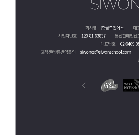
회사명
㈜골드앤에스
대
사업자번호
120-81-63837
통신판매업신
대표번호
02)6409-0
고객센터/통번역문의
siwoncs@siwonschool.com