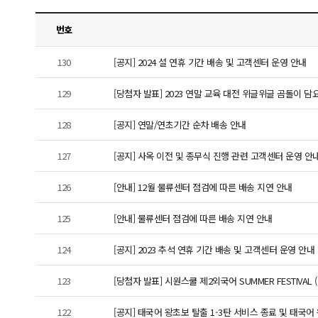
번호
130
[공지] 2024 설 연휴 기간 배송 및 고객센터 운영 안내
129
[당첨자 발표] 2023 연말 교육 대전 위글위글 곰돌이 담
128
[공지] 연말/연초기간 순차 배송 안내
127
[공지] 사옥 이전 및 종무식 진행 관련 고객센터 운영 안
126
[안내] 12월 물류센터 점검에 따른 배송 지연 안내
125
[안내] 물류센터 점검에 따른 배송 지연 안내
124
[공지] 2023 추석 연휴 기간 배송 및 고객센터 운영 안내
123
[당첨자 발표] 시원스쿨 제2외국어 SUMMER FESTIVAL
122
[공지] 태국어 왕초보 탈출 1-3탄 서비스 종료 및 태국