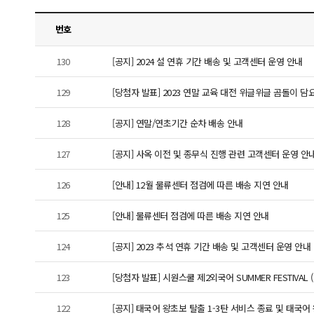
번호
130
[공지] 2024 설 연휴 기간 배송 및 고객센터 운영 안내
129
[당첨자 발표] 2023 연말 교육 대전 위글위글 곰돌이 담
128
[공지] 연말/연초기간 순차 배송 안내
127
[공지] 사옥 이전 및 종무식 진행 관련 고객센터 운영 안
126
[안내] 12월 물류센터 점검에 따른 배송 지연 안내
125
[안내] 물류센터 점검에 따른 배송 지연 안내
124
[공지] 2023 추석 연휴 기간 배송 및 고객센터 운영 안내
123
[당첨자 발표] 시원스쿨 제2외국어 SUMMER FESTIVAL
122
[공지] 태국어 왕초보 탈출 1-3탄 서비스 종료 및 태국