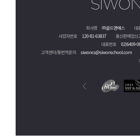
회사명
㈜골드앤에스
대
사업자번호
120-81-63837
통신판매업신
대표번호
02)6409-0
고객센터/통번역문의
siwoncs@siwonschool.com