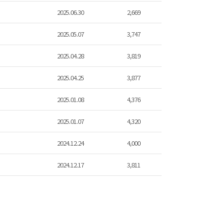
2025.06.30
2,669
2025.05.07
3,747
2025.04.28
3,819
2025.04.25
3,877
2025.01.08
4,376
2025.01.07
4,320
2024.12.24
4,000
2024.12.17
3,811