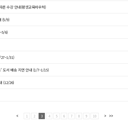
 따른 수강 안내(평생교육바우처)
5/9)
5/6)
7~1/31)
도서 배송 지연 안내 (1/7~1/15)
(12/26)
1
2
3
4
5
6
7
8
9
10