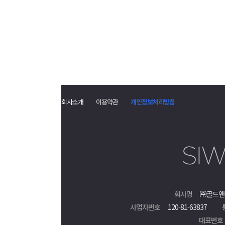
회사소개
이용약관
개인정보처리방침
회사명
㈜골드앤
사업자번호
120-81-63837
대표번호