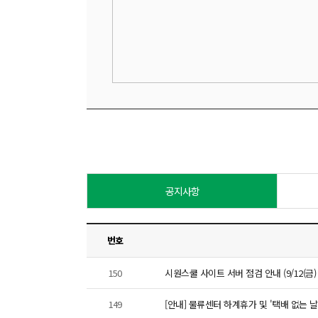
공지사항
번호
150
시원스쿨 사이트 서버 점검 안내 (9/12(금) 00:
149
[안내] 물류센터 하계휴가 및 '택배 없는 날'에 