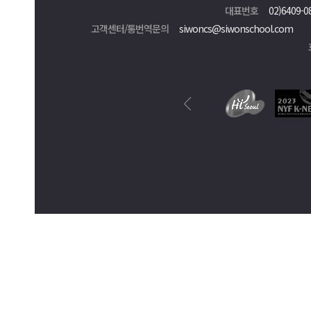
대표번호
02)6409-0
고객센터/통번역문의
siwoncs@siwonschool.com