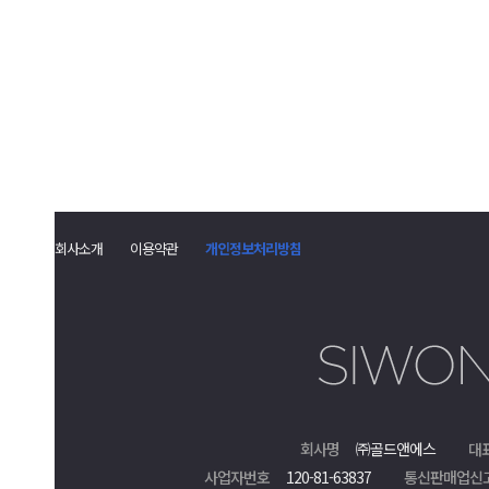
회사소개
이용약관
개인정보처리방침
회사명
㈜골드앤에스
대
사업자번호
120-81-63837
통신판매업신