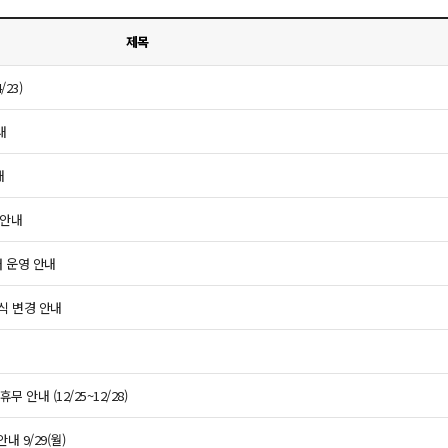
제목
23)
내
내
 안내
터 운영 안내
식 변경 안내
 안내 (12/25~12/28)
 9/29(월)