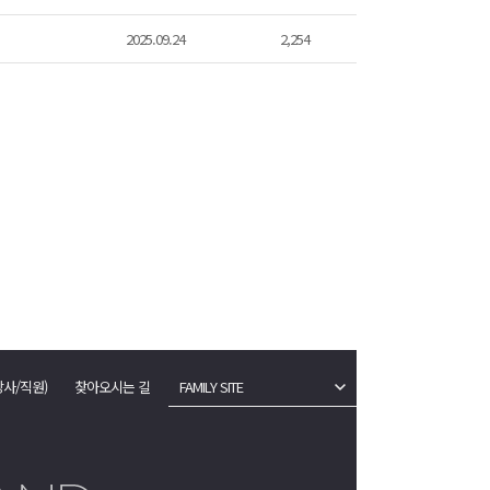
2025.09.24
2,254
강사/직원)
찾아오시는 길
FAMILY SITE