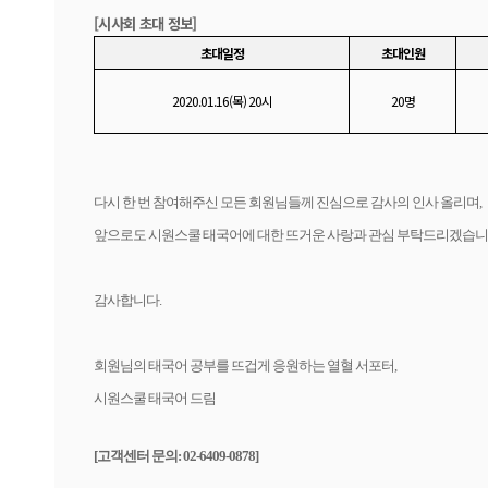
[시사회 초대 정보]
초대일정
초대인원
2020.01.16(
목) 20시
20
명
다시 한 번 참여해주신 모든 회원님들께 진심으로 감사의 인사 올리며,
앞으로도 시원스쿨 태국어에 대한 뜨거운 사랑과 관심 부탁드
감사합니다.
회원님의 태국어 공부를 뜨겁게 응원하는 열혈 서포터,
시원스쿨 태국어 드림
[
고객센터 문의: 02-6409-0878]