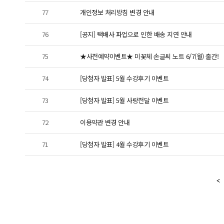
77
개인정보 처리방침 변경 안내
76
[공지] 택배사 파업으로 인한 배송 지연 안내
75
★사전예약이벤트★ 미꽃체 손글씨 노트 6/7(월) 출간!
74
[당첨자 발표] 5월 수강후기 이벤트
73
[당첨자 발표] 5월 사랑전달 이벤트
72
이용약관 변경 안내
71
[당첨자 발표] 4월 수강후기 이벤트