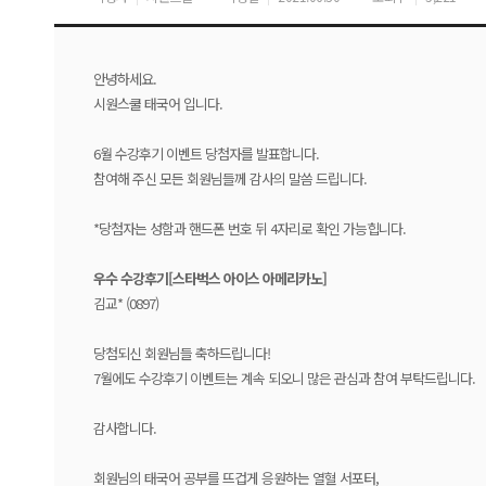
안녕하세요.
시원스쿨 태국어 입니다.
6월 수강후기 이벤트 당첨자를 발표합니다.
참여해 주신 모든 회원님들께 감사의 말씀 드립니다.
*당첨자는 성함과 핸드폰 번호 뒤 4자리로 확인 가능힙니다.
우수 수강후기[스타벅스 아이스 아메리카노
]
김교* (0897)
당첨되신 회원님들 축하드립니다!
7월에도 수강후기 이벤트는 계속 되오니 많은 관심과 참여 부탁드립니다.
감사합니다.
회원님의 태국어 공부를 뜨겁게 응원하는 열혈 서포터,