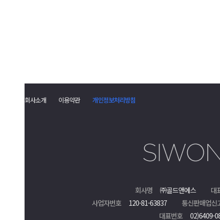
회사소개
이용약관
개인정보처리방침
회사명
㈜골드앤에스
대
사업자번호
120-81-63837
통신판매업신
대표번호
02)6409-0