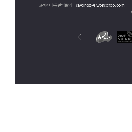
고객센터/통번역문의
siwoncs@siwonschool.com