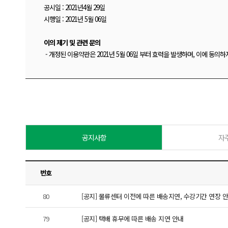
공시일
: 2021
년4월
29
일
시행일
: 2021
년
5
월
06
일
이의 제기 및 관련 문의
-
개정된 이용약관은
2021
년
5
월
06
일 부터 효력을 발생하며,
이에 동의하
공지사항
자
번호
80
[공지] 물류센터 이전에 따른 배송지연, 수강기간 연장 안내 (
79
[공지] 택배 휴무에 따른 배송 지연 안내