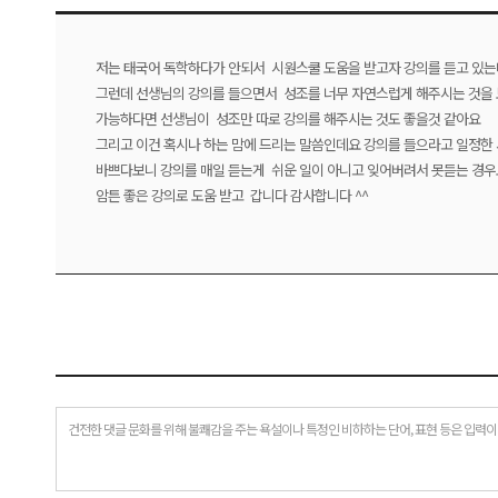
저는 태국어 독학하다가 안되서 시원스쿨 도움을 받고자 강의를 듣고 있는
그런데 선생님의 강의를 들으면서 성조를 너무 자연스럽게 해주시는 것을 
가능하다면 선생님이 성조만 따로 강의를 해주시는 것도 좋을것 같아요
그리고 이건 혹시나 하는 맘에 드리는 말씀인데요 강의를 들으라고 일정한
바쁘다보니 강의를 매일 듣는게 쉬운 일이 아니고 잊어버려서 못듣는 경우
암튼 좋은 강의로 도움 받고 갑니다 감사합니다 ^^
건전한 댓글 문화를 위해 불쾌감을 주는 욕설이나 특정인 비하하는 단어, 표현 등은 입력이