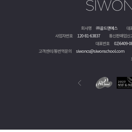
회사명
㈜골드앤에스
대
사업자번호
120-81-63837
통신판매업신
대표번호
02)6409-0
고객센터/통번역문의
siwoncs@siwonschool.com