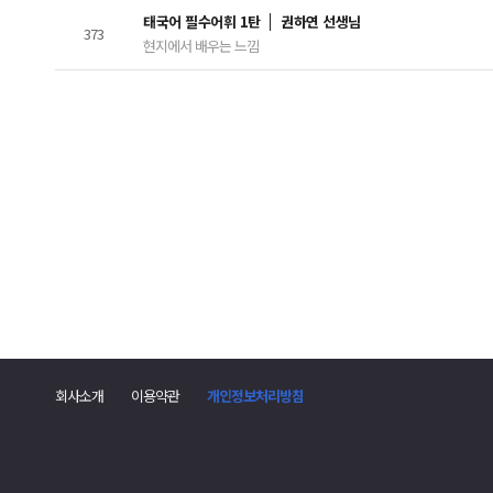
태국어 필수어휘 1탄
권하연 선생님
373
현지에서 배우는 느낌
댓
글
폼
회사소개
이용약관
개인정보처리방침