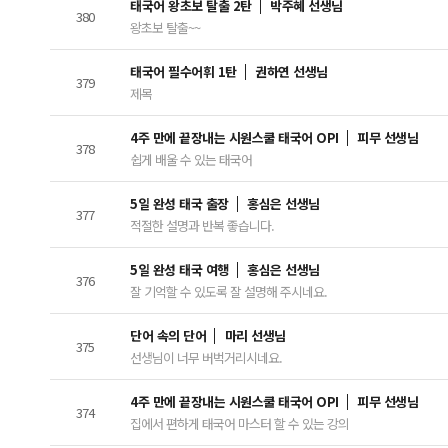
태국어 왕초보 탈출 2탄
박주혜 선생님
380
왕초보 탈출~~
태국어 필수어휘 1탄
권하연 선생님
379
제목
4주 만에 끝장내는 시원스쿨 태국어 OPI
피무 선생님
378
쉽게 배울 수 있는 태국어
5일 완성 태국 출장
홍심은 선생님
377
적절한 설명과 반복 좋습니다.
5일 완성 태국 여행
홍심은 선생님
376
잘 기억할 수 있도록 잘 설명해 주시네요.
단어 속의 단어
마리 선생님
375
선생님이 너무 버벅거리시네요.
4주 만에 끝장내는 시원스쿨 태국어 OPI
피무 선생님
374
집에서 편하게 태국어 마스터 할 수 있는 강의