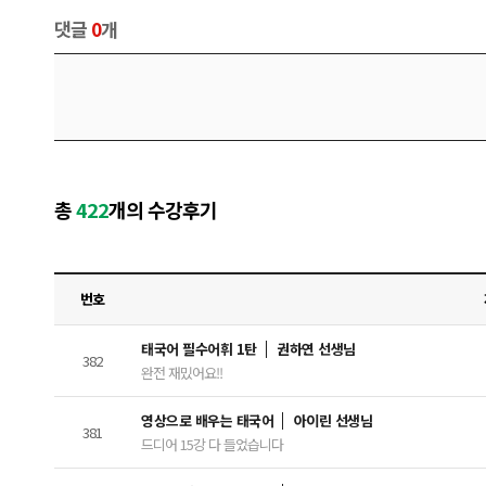
댓글
0
개
총
422
개의 수강후기
번호
태국어 필수어휘 1탄
권하연 선생님
382
완전 재밌어요!!
영상으로 배우는 태국어
아이린 선생님
381
드디어 15강 다 들었습니다