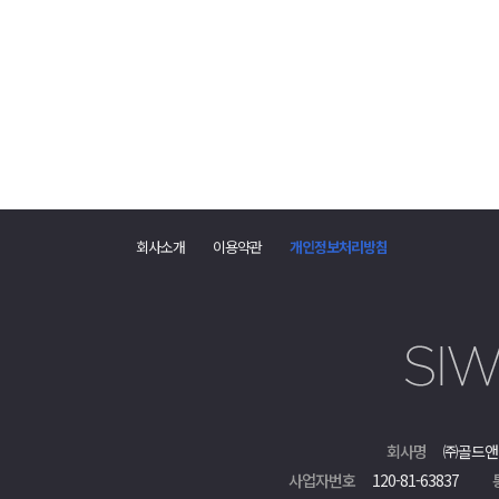
댓
글
폼
회사소개
이용약관
개인정보처리방침
회사명
㈜골드앤
사업자번호
120-81-63837