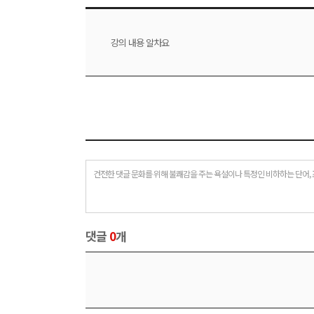
강의 내용 알차요
건전한 댓글 문화를 위해 불쾌감을 주는 욕설이나 특정인 비하하는 단어, 
댓글
0
개