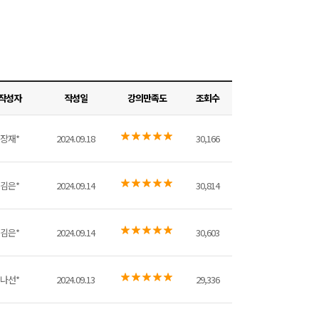
작성자
작성일
강의만족도
조회수
장재*
2024.09.18
30,166
김은*
2024.09.14
30,814
김은*
2024.09.14
30,603
나선*
2024.09.13
29,336