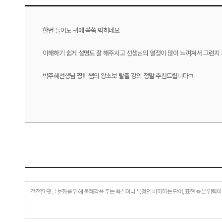
한번 들어도 귀에 쏙쏙 박히네요
이해하기 쉽게 설명도 잘 해주시고 선생님의 열정이 많이 느껴져서 그런지
박주혜선생님 짱!! 쌤의 왕초보 탈출 강의 정말 추천드립니다ㅋ
건전한 댓글 문화를 위해 불쾌감을 주는 욕설이나 특정인 비하하는 단어, 표현 등은 입력이