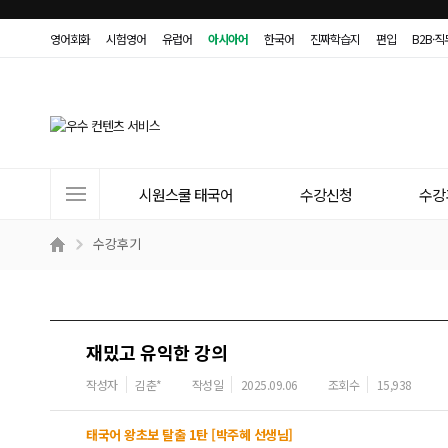
영어회화
시험영어
유럽어
아시아어
한국어
진짜학습지
편입
B2B·
사
시원스쿨 태국어
수강신청
수강
이
트
수강후기
메
뉴
재밌고 유익한 강의
작성자
김춘*
작성일
2025.09.06
조회수
15,938
태국어 왕초보 탈출 1탄 [박주혜 선생님]