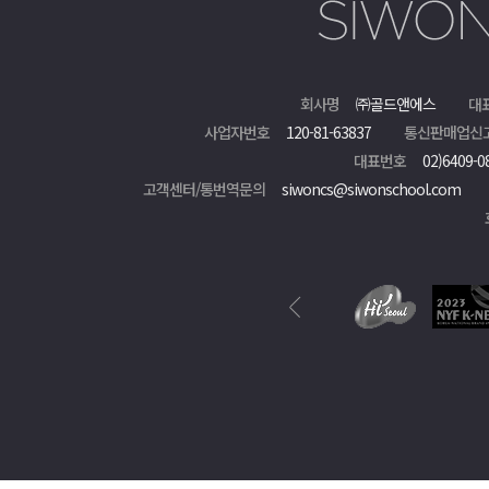
회사명
㈜골드앤에스
대
사업자번호
120-81-63837
통신판매업신
대표번호
02)6409-0
고객센터/통번역문의
siwoncs@siwonschool.com