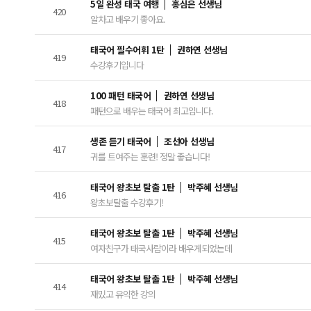
5일 완성 태국 여행
홍심은 선생님
420
알차고 배우기 좋아요.
태국어 필수어휘 1탄
권하연 선생님
419
수강후기입니다
100 패턴 태국어
권하연 선생님
418
패턴으로 배우는 태국어 최고입니다.
생존 듣기 태국어
조선아 선생님
417
귀를 트여주는 훈련! 정말 좋습니다!
태국어 왕초보 탈출 1탄
박주혜 선생님
416
왕초보탈출 수강후기!
태국어 왕초보 탈출 1탄
박주혜 선생님
415
여자친구가 태국사람이라 배우게되었는데
태국어 왕초보 탈출 1탄
박주혜 선생님
414
재밌고 유익한 강의