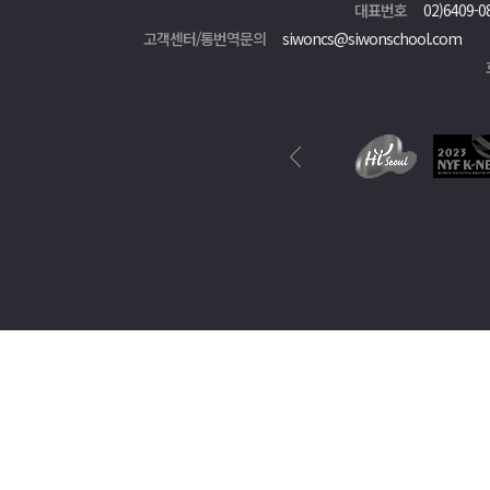
대표번호
02)6409-0
고객센터/통번역문의
siwoncs@siwonschool.com