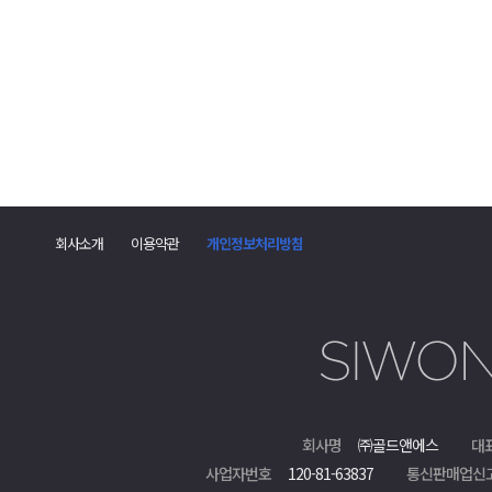
댓
글
폼
회사소개
이용약관
개인정보처리방침
회사명
㈜골드앤에스
대
사업자번호
120-81-63837
통신판매업신