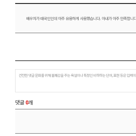
배우자가 태국인인데 아주 유용하게 사용했습니다. 아내가 아주 만족합니다
건전한 댓글 문화를 위해 불쾌감을 주는 욕설이나 특정인 비하하는 단어, 표현 등은 입력이
댓글
0
개