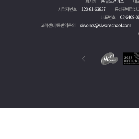
회사명
㈜골드앤에스
대
사업자번호
120-81-63837
통신판매업신
대표번호
02)6409-0
고객센터/통번역문의
siwoncs@siwonschool.com