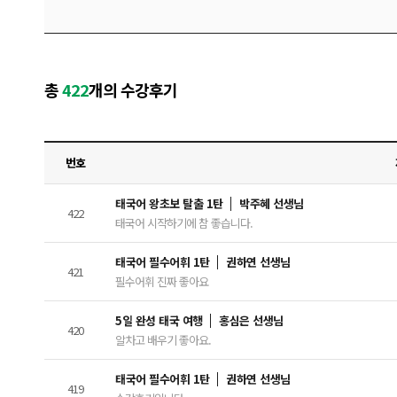
총
422
개의 수강후기
번호
태국어 왕초보 탈출 1탄
박주혜 선생님
422
태국어 시작하기에 참 좋습니다.
태국어 필수어휘 1탄
권하연 선생님
421
필수어휘 진짜 좋아요
5일 완성 태국 여행
홍심은 선생님
420
알차고 배우기 좋아요.
태국어 필수어휘 1탄
권하연 선생님
419