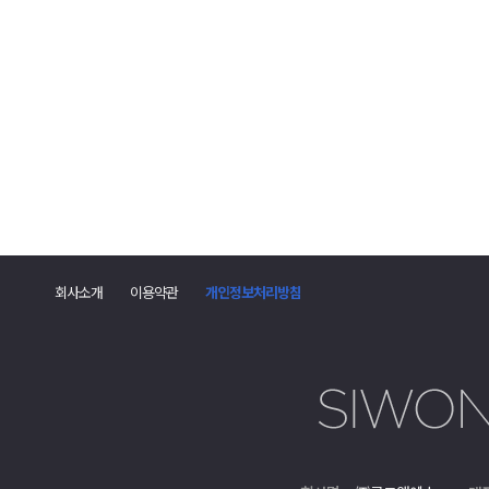
댓
글
폼
회사소개
이용약관
개인정보처리방침