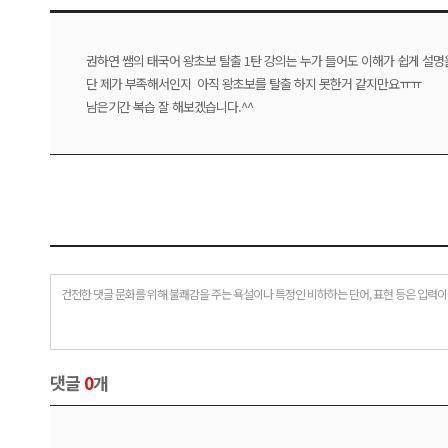
권하연 쌤의 태국어 왕초보 탈출 1탄 강의는 누가 들어도 이해가 쉽게 설명
단 제가 부족해서인지 아직 왕초보를 탈출 하지 못한거 같지만요ㅠㅠ
남은기간 복습 잘 해보겠습니다.^^
건전한 댓글 문화를 위해 불쾌감을 주는 욕설이나 특정인 비하하는 단어, 표현 등은 입력이
댓글
0
개