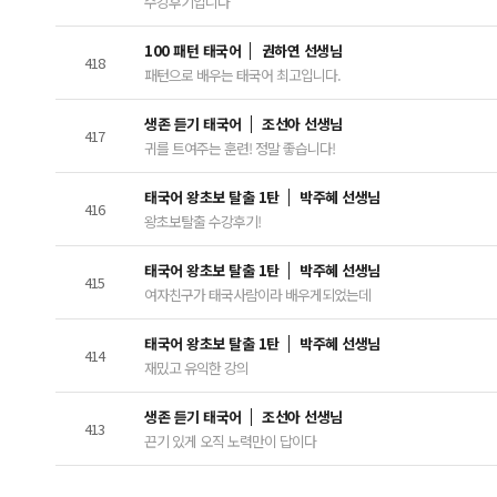
수강후기입니다
100 패턴 태국어
권하연 선생님
418
패턴으로 배우는 태국어 최고입니다.
생존 듣기 태국어
조선아 선생님
417
귀를 트여주는 훈련! 정말 좋습니다!
태국어 왕초보 탈출 1탄
박주혜 선생님
416
왕초보탈출 수강후기!
태국어 왕초보 탈출 1탄
박주혜 선생님
415
여자친구가 태국사람이라 배우게되었는데
태국어 왕초보 탈출 1탄
박주혜 선생님
414
재밌고 유익한 강의
생존 듣기 태국어
조선아 선생님
413
끈기 있게 오직 노력만이 답이다