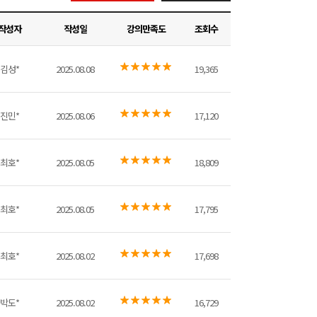
작성자
작성일
강의만족도
조회수
김성*
2025.08.08
19,365
진민*
2025.08.06
17,120
최호*
2025.08.05
18,809
최호*
2025.08.05
17,795
최호*
2025.08.02
17,698
박도*
2025.08.02
16,729