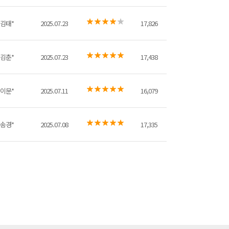
김태*
2025.07.23
17,826
김춘*
2025.07.23
17,438
이문*
2025.07.11
16,079
송경*
2025.07.08
17,335