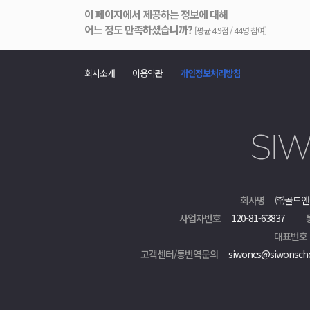
이 페이지에서 제공하는 정보에 대해
어느 정도 만족하셨습니까?
[평균 4.9점 / 44명 참여]
회사소개
이용약관
개인정보처리방침
회사명
㈜골드앤
사업자번호
120-81-63837
대표번호
고객센터/통번역문의
siwoncs@siwonsch