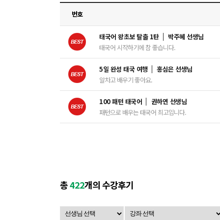
번호
태국어 왕초보 탈출 1탄
박주혜 선생님
태국어 시작하기에 참 좋습니다.
5일 완성 태국 여행
홍심은 선생님
알차고 배우기 좋아요.
100 패턴 태국어
권하연 선생님
패턴으로 배우는 태국어 최고입니다.
총
422
개의 수강후기